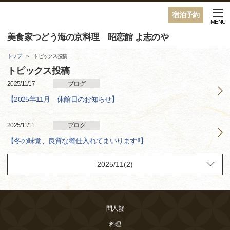
宿泊予約
MENU
美食家つどう海の京料理 昭恋館 よ志のや
トップ
トピックス投稿
トピックス投稿
2025/11/17
ブログ
【2025年11月 休館日のお知らせ】
2025/11/11
ブログ
【冬の味覚、良質な蟹仕入れてまいります!!】
間人蟹
料理