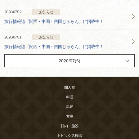
2020/07/02
お知らせ
旅行情報誌「関西・中国・四国じゃらん」に掲載中！
2020/07/01
お知らせ
旅行情報誌「関西・中国・四国じゃらん」に掲載中！
間人蟹
料理
温泉
客室
館内・施設
トピックス投稿