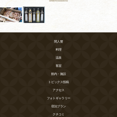
間人蟹
料理
温泉
客室
館内・施設
トピックス投稿
アクセス
フォトギャラリー
宿泊プラン
クチコミ