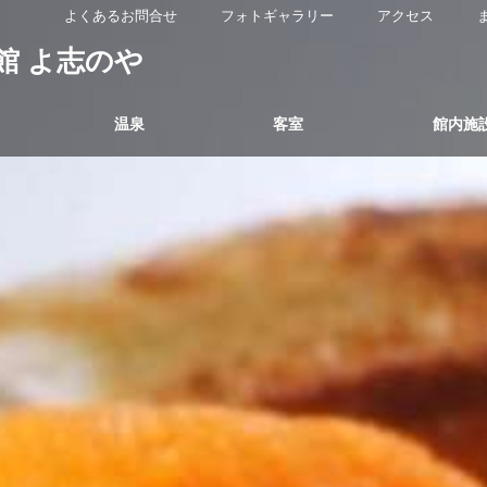
よくあるお問合せ
フォトギャラリー
アクセス
館 よ志のや
温泉
客室
館内施