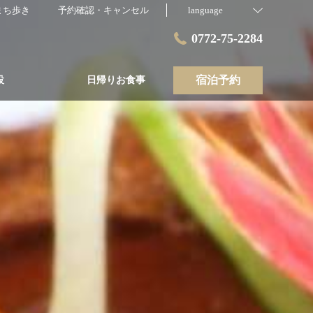
まち歩き
予約確認・キャンセル
language
0772-75-2284
宿泊予約
設
日帰りお食事