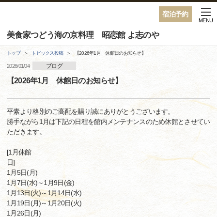
宿泊予約
MENU
美食家つどう海の京料理 昭恋館 よ志のや
トップ
トピックス投稿
【2026年1月 休館日のお知らせ】
ブログ
2026/01/04
【2026年1月 休館日のお知らせ】
平素より格別のご高配を賜り誠にありがとうございます。
勝手ながら1月は下記の日程を館内メンテナンスのため休館とさせてい
ただきます。
[1月休館
1月5日(月)
1月7日(水)～1月9日(金)
1月13日(火)～1月14日(水)
1月19日(月)～1月20日(火)
1月26日(月)