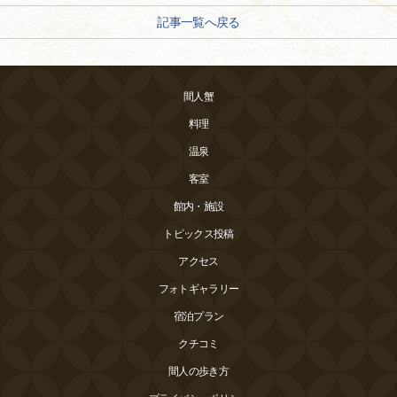
記事一覧へ戻る
間人蟹
料理
温泉
客室
館内・施設
トピックス投稿
アクセス
フォトギャラリー
宿泊プラン
クチコミ
間人の歩き方