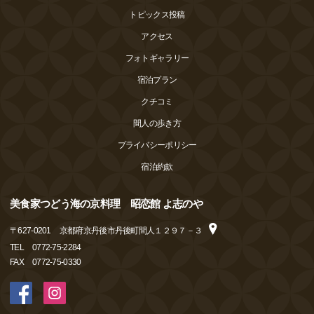
トピックス投稿
アクセス
フォトギャラリー
宿泊プラン
クチコミ
間人の歩き方
プライバシーポリシー
宿泊約款
美食家つどう海の京料理 昭恋館 よ志のや
〒
627-0201
京都府京丹後市丹後町間人１２９７－３
TEL
0772-75-2284
FAX
0772-75-0330