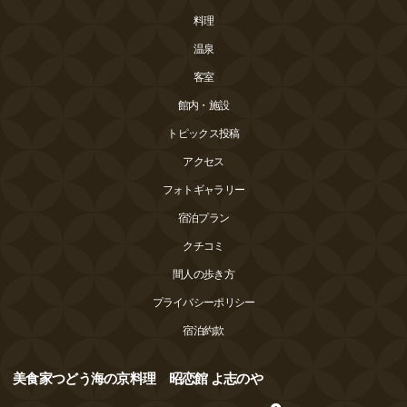
料理
温泉
客室
館内・施設
トピックス投稿
アクセス
フォトギャラリー
宿泊プラン
クチコミ
間人の歩き方
プライバシーポリシー
宿泊約款
美食家つどう海の京料理 昭恋館 よ志のや