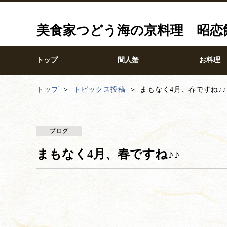
美食家つどう海の京料理 昭恋
トップ
間人蟹
お料理
トップ
トピックス投稿
まもなく4月、春ですね♪♪
ブログ
まもなく4月、春ですね♪♪