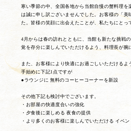
寒い季節の中、全国各地から当館自慢の蟹料理を
は誠に申し訳ございませんでした。お客様の「美
た。皆様の笑顔に出会えたことが、私たちにとっ
4月からは春の訪れとともに、当館も新たな挑戦
覚を存分に楽しんでいただけるよう、料理長が腕
また、お客様により快適にお過ごしいただけるよ
手始めに下記1点ですが
●ラウンジに 無料のコーヒーコーナーを新設
その他下記も検討中でございます。
・お部屋の快適度合いの強化
・夕食後に楽しめる 夜食の提供
・より多くのお客様に楽しんでいただける イベン