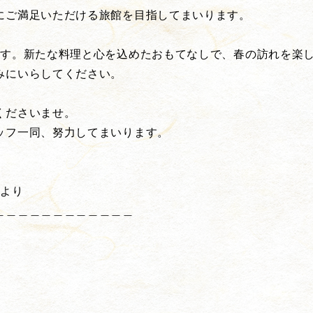
にご満足いただける旅館を目指してまいります。
ます。新たな料理と心を込めたおもてなしで、春の訪れを楽
みにいらしてください。
、
くださいませ。
ッフ一同、努力してまいります。
人より
＿＿＿＿＿＿＿＿＿＿＿＿