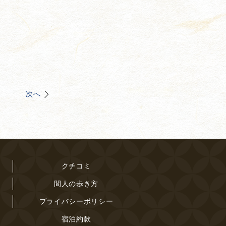
次へ
クチコミ
間人の歩き方
プライバシーポリシー
宿泊約款