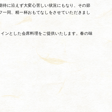
期待に沿えず大変心苦しい状況にもなり、その節
フ一同、精一杯おもてなしをさせていただきまし
メインとした会席料理をご提供いたします。春の味
。