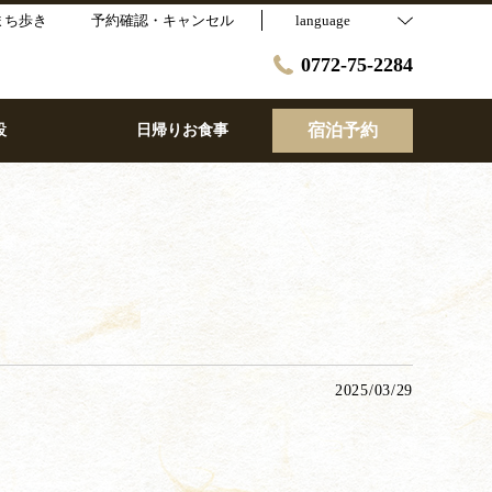
まち歩き
予約確認・キャンセル
language
0772-75-2284
宿泊予約
設
日帰りお食事
2025/03/29