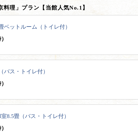
料理」プラン【当館人気No.1】
6畳ベットルーム（トイレ付）
時）
畳（バス・トイレ付）
時）
室8.5畳（バス・トイレ付）
時）