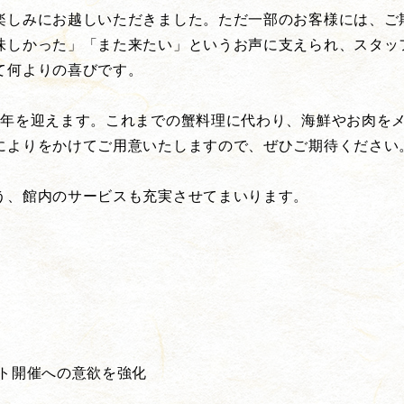
楽しみにお越しいただきました。ただ一部のお客様には、ご
味しかった」「また来たい」というお声に支えられ、スタッ
て何よりの喜びです。
の年を迎えます。これまでの蟹料理に代わり、海鮮やお肉を
によりをかけてご用意いたしますので、ぜひご期待ください
う、館内のサービスも充実させてまいります。
ト開催への意欲を強化