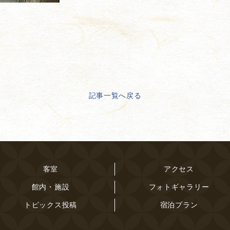
記事一覧へ戻る
客室
アクセス
館内・施設
フォトギャラリー
トピックス投稿
宿泊プラン