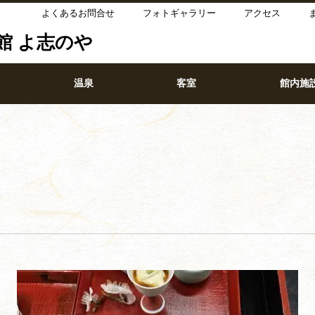
よくあるお問合せ
フォトギャラリー
アクセス
館 よ志のや
温泉
客室
館内施