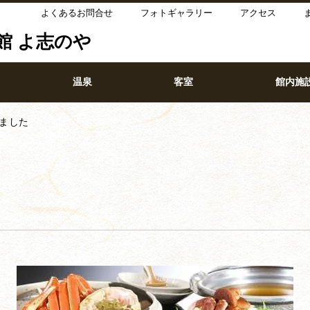
よくあるお問合せ
フォトギャラリー
アクセス
館 よ志のや
温泉
客室
館内施
ました