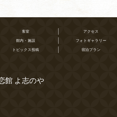
客室
アクセス
館内・施設
フォトギャラリー
トピックス投稿
宿泊プラン
恋館 よ志のや