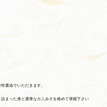
特性醤油でいただきます。
り詰まった身と濃厚なカニみそを絡めて堪能下さい