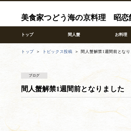
美食家つどう海の京料理 昭恋
トップ
間人蟹
お料理
トップ
トピックス投稿
間人蟹解禁1週間前となり
ブログ
間人蟹解禁1週間前となりました