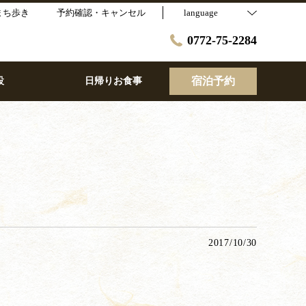
まち歩き
予約確認・キャンセル
language
0772-75-2284
宿泊予約
設
日帰りお食事
2017/10/30