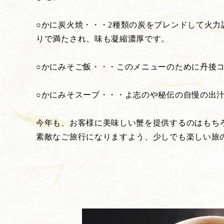
○かに炭火焼・・・2種類の炭をブレンドして火
りで満たされ、味も凝縮濃厚です。
○かにみそご飯・・・このメニューのために丹後
○かにみそスープ・・・よ志のや秘伝の自慢の出
今年も、お客様に美味しい蟹を提供するのはもち
素敵なご旅行になりますよう、少しでも楽しい旅