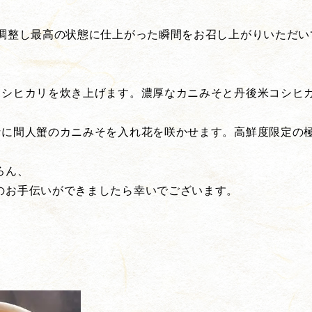
力調整し最高の状態に仕上がった瞬間をお召し上がりいただ
コシヒカリを炊き上げます。濃厚なカニみそと丹後米コシヒ
汁に間人蟹のカニみそを入れ花を咲かせます。高鮮度限定の
ろん、
のお手伝いができましたら幸いでございます。