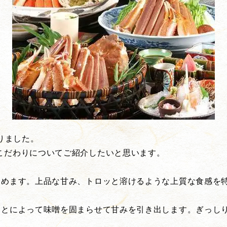
りました。
こだわりについてご紹介したいと思います。
込めます。上品な甘み、トロッと溶けるような上質な食感を
ことによって味噌を固まらせて甘みを引き出します。ぎっし