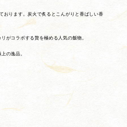
いております。炭火で炙るとこんがりと香ばしい香
カリがコラボする贅を極める人気の飯物。
極上の逸品。