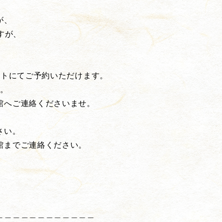
が、
すが、
イトにてご予約いただけます。
す。
館へご連絡くださいませ。
さい。
館までご連絡ください。
＿＿＿＿＿＿＿＿＿＿＿＿