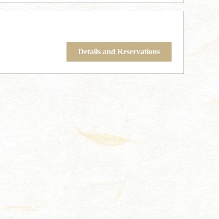
Details and Reservations