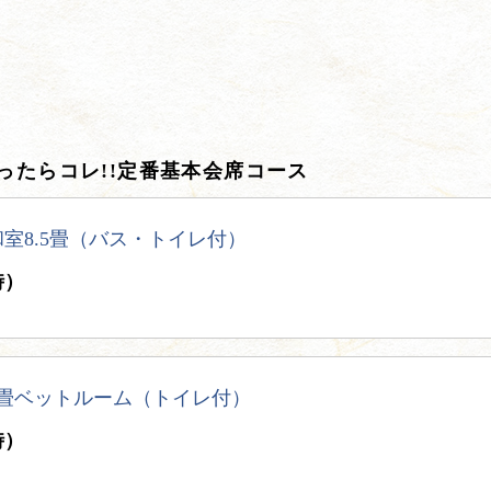
ったらコレ!!定番基本会席コース
室8.5畳（バス・トイレ付）
時）
6畳ベットルーム（トイレ付）
時）