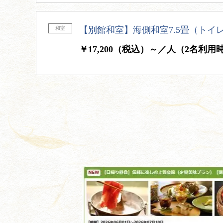
【別館和室】海側和室7.5畳（トイ
和室
￥17,200（税込）～／人（2名利用