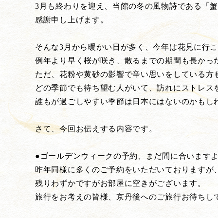
3月も終わりを迎え、当館の冬の風物詩である「
感謝申し上げます。
そんな3月から暖かい日が多く、今年は花見に行
例年より早く桜が咲き、散るまでの期間も長かっ
ただ、花粉や黄砂の影響で辛い思いをしている方
どの季節でも待ち望む人がいて、訪れにストレス
誰もが過ごしやすい季節は日本にはないのかもし
さて、今回お伝えする内容です。
●ゴールデンウィークの予約、まだ間に合いますよ!
昨年同様に多くのご予約をいただいておりますが
残りわずかですがお部屋に空きがございます。
旅行をお考えの皆様、京丹後へのご旅行お待ちして