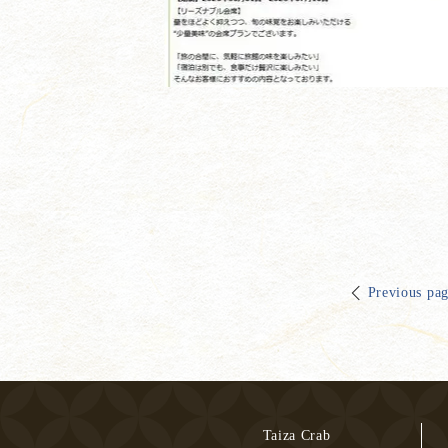
Previous pa
Taiza Crab