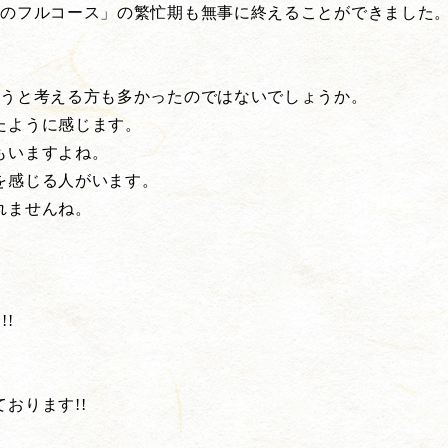
蟹のフルコース」の繁忙期も無事に終えることができました
こうと考える方も多かったのではないでしょうか。
たように感じます。
もいますよね。
を感じる人がいます。
れませんね。
!
、
おります!!