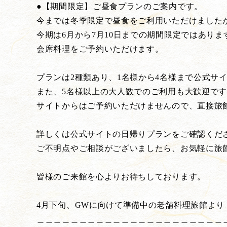
●【期間限定】ご昼食プランのご案内です。
今までは冬季限定で昼食をご利用いただけました
今期は6月から7月10日までの期間限定ではありま
会席料理をご予約いただけます。
プランは2種類あり、1名様から4名様まで公式サ
また、5名様以上の大人数でのご利用も大歓迎で
サイトからはご予約いただけませんので、直接旅
詳しくは公式サイトの日帰りプランをご確認くだ
ご不明点やご相談がございましたら、お気軽に旅
皆様のご来館を心よりお待ちしております。
4月下旬、GWに向けて準備中の老舗料理旅館より
＿＿＿＿＿＿＿＿＿＿＿＿＿＿＿＿＿＿＿＿＿＿