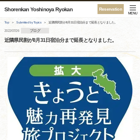
Shorenkan Yoshinoya Ryokan
Reservation
MENU
Top
Submitted by Topics
近隣県民割が8月31日宿泊分まで延長となりました。
ブログ
2022/07/26
近隣県民割が8月31日宿泊分まで延長となりました。