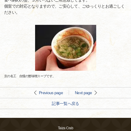
食べ納めの蟹、３月いっぱいご用意致してます。
個室での対応となりますので、ご安心して、ごゆっくりとお過ごしく
ださい。
京の名工 自慢の蟹味噌スープです。
Previous page
Next page
記事一覧へ戻る
Taiza Crab