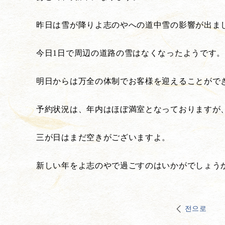
昨日は雪が降りよ志のやへの道中雪の影響が出ま
今日1日で周辺の道路の雪はなくなったようです
明日からは万全の体制でお客様を迎えることがで
予約状況は、年内はほぼ満室となっておりますが
三が日はまだ空きがございますよ。
新しい年をよ志のやで過ごすのはいかがでしょう
전으로