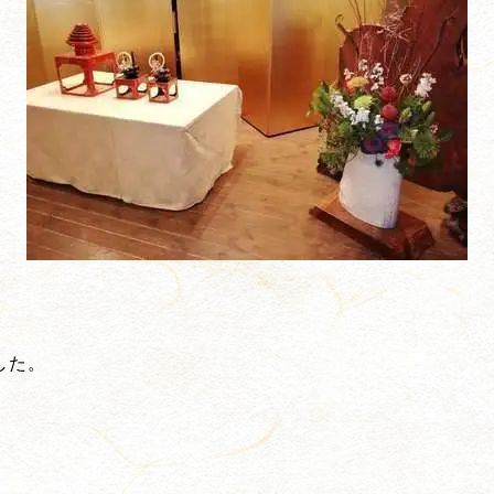
した。
。