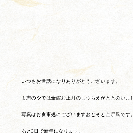
いつもお世話になりありがとうございます。
よ志のやでは全館お正月のしつらえがととのいま
写真はお食事処にございますおとそと金屏風です
あと3日で新年になります。