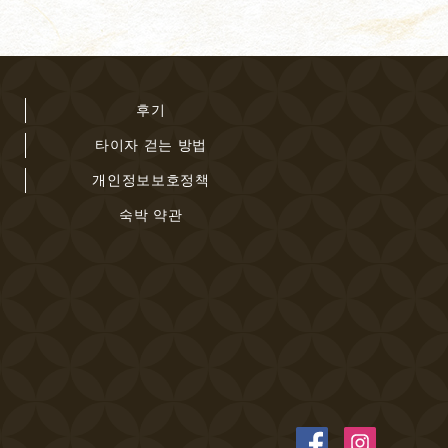
후기
타이자 걷는 방법
개인정보보호정책
숙박 약관