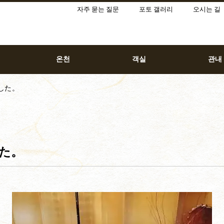
자주 묻는 질문
포토 갤러리
오시는 길
온천
객실
관내
した。
た。