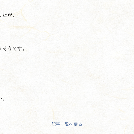
したが、
。
きそうです。
、
か。
記事一覧へ戻る