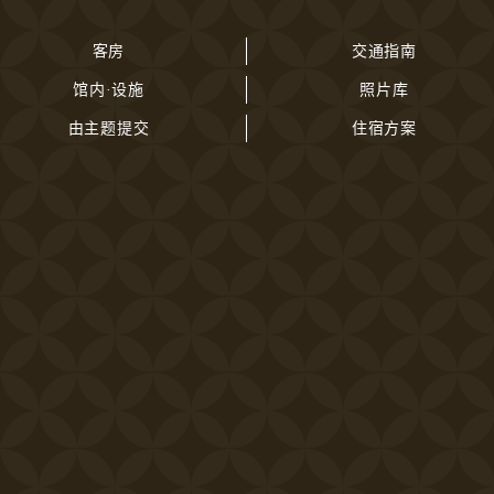
客房
交通指南
馆内·设施
照片库
由主题提交
住宿方案