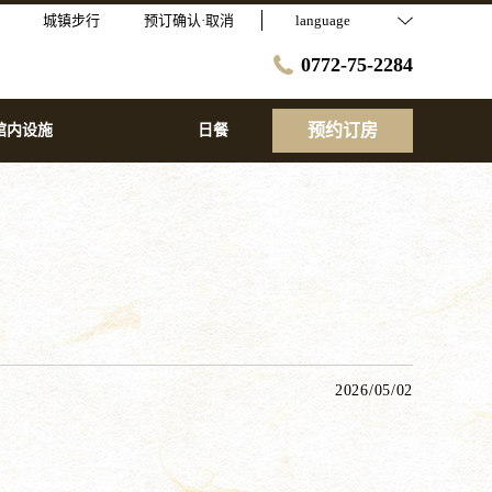
城镇步行
预订确认·取消
language
0772-75-2284
预约订房
馆内设施
日餐
2026/05/02