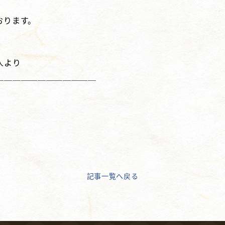
おります。
人より
＿＿＿＿＿＿＿＿＿＿＿＿
記事一覧へ戻る