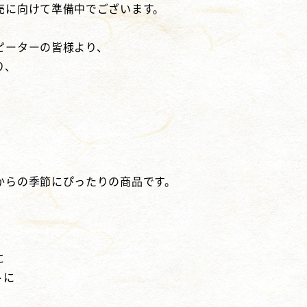
売に向けて準備中でございます。
ピーターの皆様より、
り、
。
からの季節にぴったりの商品です。
に
トに