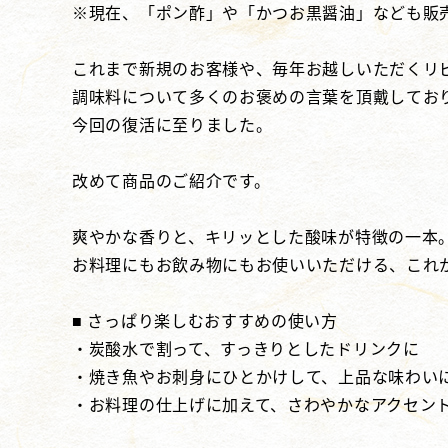
※現在、「ポン酢」や「かつお黒醤油」なども販
これまで新規のお客様や、毎年お越しいただくリ
調味料について多くのお褒めの言葉を頂戴してお
今回の復活に至りました。
改めて商品のご紹介です。
爽やかな香りと、キリッとした酸味が特徴の一本
お料理にもお飲み物にもお使いいただける、これ
■ さっぱり楽しむおすすめの使い方
・炭酸水で割って、すっきりとしたドリンクに
・焼き魚やお刺身にひとかけして、上品な味わい
・お料理の仕上げに加えて、さわやかなアクセン