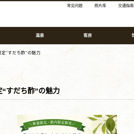
常见问题
照片库
交通指南
温泉
客房
定“すだち酢”の魅力
“すだち酢”の魅力