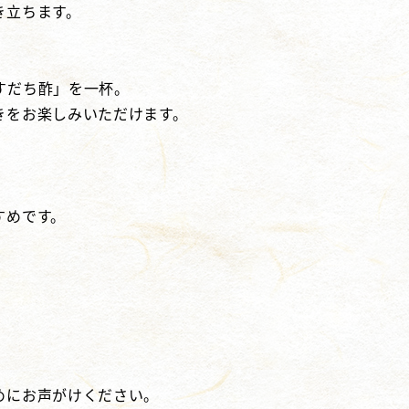
き立ちます。
すだち酢」を一杯。
きをお楽しみいただけます。
。
すめです。
めにお声がけください。