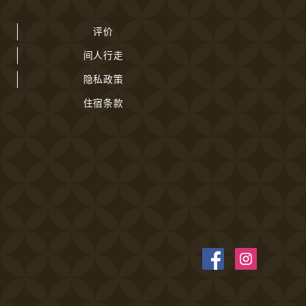
评价
间人行走
隐私政策
住宿条款