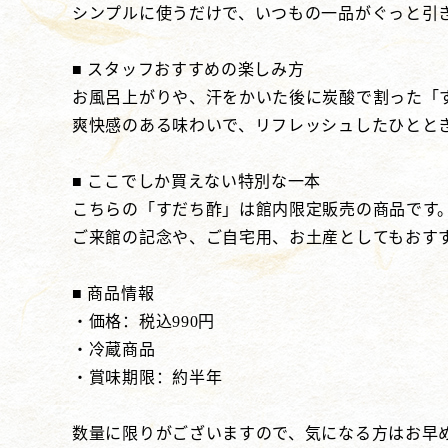
シンプルに使うだけで、いつもの一品がぐっと引
■ スタッフおすすめの楽しみ方
お風呂上がりや、汗をかいた後に炭酸で割った「
爽快感のある味わいで、リフレッシュしたひとと
■ ここでしか買えない特別な一本
こちらの「すだち酢」は館内限定販売の商品です
ご来館の記念や、ご自宅用、お土産としてもおす
■ 商品情報
・価格：税込990円
・冷蔵商品
・賞味期限：約半年
数量に限りがございますので、気になる方はお早