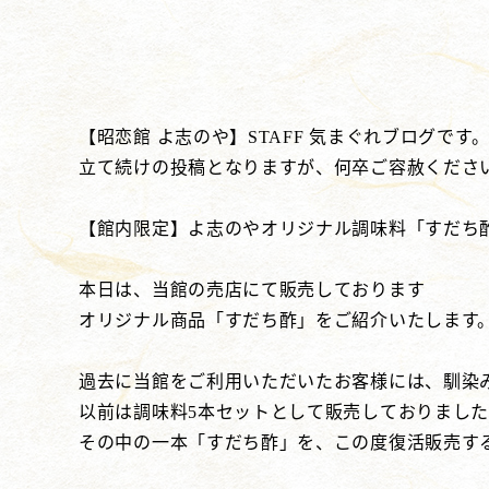
【昭恋館 よ志のや】STAFF 気まぐれブログです
立て続けの投稿となりますが、何卒ご容赦くださ
【館内限定】よ志のやオリジナル調味料「すだち
本日は、当館の売店にて販売しております
オリジナル商品「すだち酢」をご紹介いたします
過去に当館をご利用いただいたお客様には、馴染
以前は調味料5本セットとして販売しておりまし
その中の一本「すだち酢」を、この度復活販売す