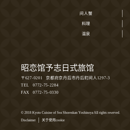
间人蟹
料理
温泉
昭恋馆予志日式旅馆
〒
627-0201
京都府京丹后市丹后町间人1297-3
TEL
0772-75-2284
FAX
0772-75-0330
© 2018 Kyoto Cuisine of Sea Shorenkan Yoshinoya All rights reserved.
Disclaimer
关于使用cookie