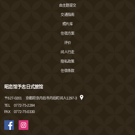
由主题提交
交通指南
照片库
住宿方案
评价
间人行走
隐私政策
住宿条款
昭恋馆予志日式旅馆
〒
627-0201
京都府京丹后市丹后町间人1297-3
TEL
0772-75-2284
FAX
0772-75-0330