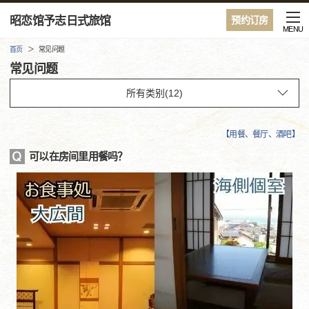
昭恋馆予志日式旅馆
预约订房
MENU
首页
常见问题
常见问题
【
用餐、餐厅、酒吧
】
可以在房间里用餐吗？