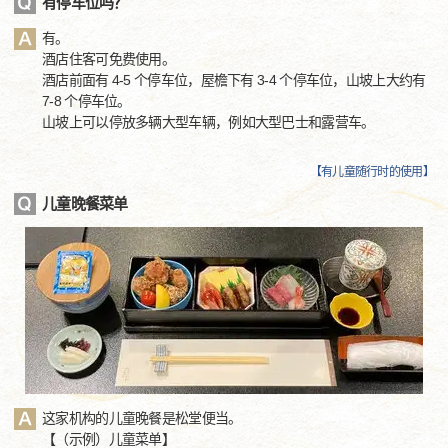
有停车位吗？
有。
酒店住客可免费使用。
酒店前面有 4-5 个停车位，屋檐下有 3-4 个停车位，山坡上大约有
7-8 个停车位。
山坡上可以停放多辆大型车辆，例如大型巴士和露营车。
【
有儿童随行时的使用
】
儿童晚餐菜单
这家机构的儿童晚餐是松堂便当。
【（示例）儿童菜单】