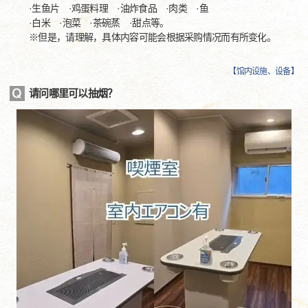
·生鱼片 ·鸡蛋料理 ·油炸食品 ·肉类 ·鱼
·白米 ·泡菜 ·茶碗蒸 ·甜点等。
※但是，请理解，具体内容可能会根据采购情况而有所变化。
【
馆内设施、设备
】
请问哪里可以抽烟？