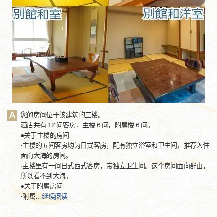
您的房间位于该建筑的三楼。
酒店共有 12 间客房，主楼 6 间，附属楼 6 间。
●关于主楼的房间
·主楼的五间客房均为日式客房，配有独立浴室和卫生间，推荐入住
面向大海的房间。
·主楼里有一间日式西式客房，带独立卫生间。这个房间面向群山，
所以看不到大海。
●关于附属房间
·附属
…
继续阅读