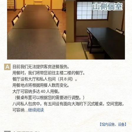
目前我们无法提供客房送餐服务。
用餐时，我们将带您前往主楼二楼的餐厅。
餐厅设有大厅和私人包间（共 8 间）。
用餐地点将根据用餐人数而变化。
大厅可容纳多达 40 人用餐。
（餐桌布置可以根据您的需要进行调整。）
八间私人包房中，有五间设有面向大海的下沉式暖桌，空间宽敞，
可容纳
…
继续阅读
【
馆内设施、设备
】