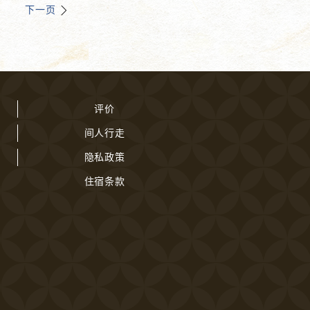
下一页
评价
间人行走
隐私政策
住宿条款