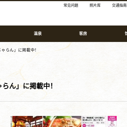
常见问题
照片库
交通指南
温泉
客房
じゃらん」に掲載中！
ゃらん」に掲載中！