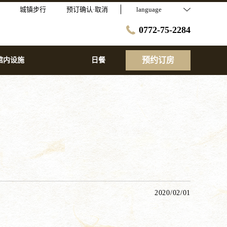
城镇步行
预订确认·取消
language
0772-75-2284
预约订房
馆内设施
日餐
2020/02/01