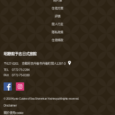
照片庫
住宿方案
評價
間人行走
隱私政策
住宿條款
昭戀館予志日式旅館
〒
627-0201
京都府京丹後市丹後町間人1297-3
TEL
0772-75-2284
FAX
0772-75-0330
© 2018 Kyoto Cuisine of Sea Shorenkan Yoshinoya All rights reserved.
Disclaimer
關於使用cookie