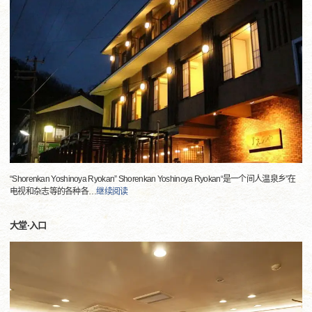
“Shorenkan Yoshinoya Ryokan” Shorenkan Yoshinoya Ryokan“是一个间人温泉乡”在
电视和杂志等的各种各
…
继续阅读
大堂·入口