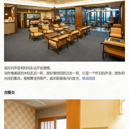
良好的声音和时间永远不会摩擦。
当你像美丽的木柱走近一样，就好像你回到过去一样，它是一个怀旧的声音，颜色和
光线的集合。楼梯舞坚持尊严，威尼斯玻璃闪闪发光
…
继续阅读
用餐处