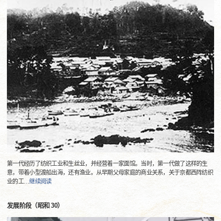
第一代经历了纺织工业和生丝业，并经营着一家面馆。当时，第一代做了这样的生
意，带着小型渡船出海，还有渔业。从早期父母家庭的商业关系，关于京都西阵纺织
业的工
…
继续阅读
发展阶段（昭和 30）