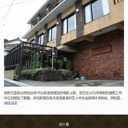
昭和它是自20世纪60年代以来逐渐增加的电影火箭，但它在1973年昭和的建筑工作
中立刻增加了数量，并且即使在每天享受美食的艺人中也会获得许多粉丝。特别是
…
继续阅读
间人蟹