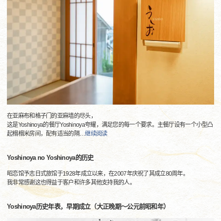
在亚麻布和格子门的亚麻墙的尽头，
这是Yoshinoya的餐厅Yoshinoya夸耀，满足您的每一个要求。主餐厅设有一个小型凸
起榻榻米房间，配有适当的隔
…
继续阅读
Yoshinoya no Yoshinoya的历史
昭恋馆予志日式旅馆于1928年成立以来，在2007年庆祝了其成立80周年。
我非常感谢这也得益于客户和许多其他支持我的人。
Yoshinoya历史年表，早期成立（大正晚期〜公元前昭和年）