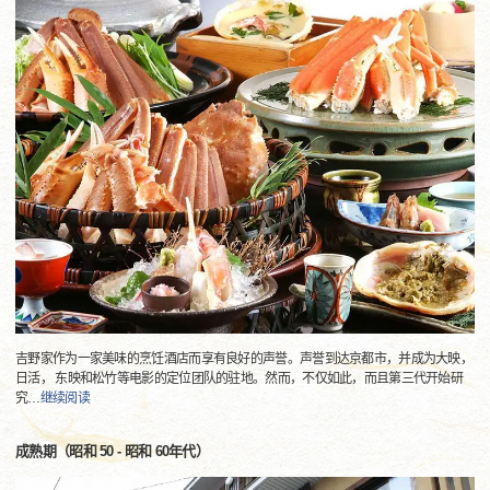
吉野家作为一家美味的烹饪酒店而享有良好的声誉。声誉到达京都市，并成为大映，
日活， 东映和松竹等电影的定位团队的驻地。然而，不仅如此，而且第三代开始研
究
…
继续阅读
成熟期（昭和 50 - 昭和 60年代）