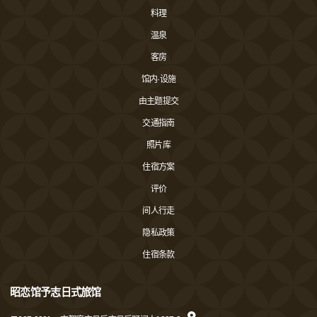
料理
温泉
客房
馆内·设施
由主题提交
交通指南
照片库
住宿方案
评价
间人行走
隐私政策
住宿条款
昭恋馆予志日式旅馆